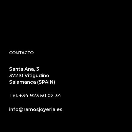
CONTACTO
Santa Ana, 3
37210 Vitigudino
Salamanca (SPAIN)
Tel.
+34 923 50 02 34
info@ramosjoyeria.es