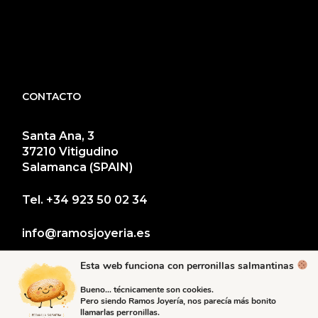
CONTACTO
Santa Ana, 3
37210 Vitigudino
Salamanca (SPAIN)
Tel.
+34 923 50 02 34
info@ramosjoyeria.es
Esta web funciona con perronillas salmantinas
Bueno… técnicamente son cookies.
Pero siendo Ramos Joyería, nos parecía más bonito
llamarlas perronillas.