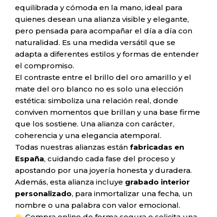
equilibrada y cómoda en la mano, ideal para
quienes desean una alianza visible y elegante,
pero pensada para acompañar el día a día con
naturalidad. Es una medida versátil que se
adapta a diferentes estilos y formas de entender
el compromiso.
El contraste entre el brillo del oro amarillo y el
mate del oro blanco no es solo una elección
estética: simboliza una relación real, donde
conviven momentos que brillan y una base firme
que los sostiene. Una alianza con carácter,
coherencia y una elegancia atemporal.
Todas nuestras alianzas están
fabricadas en
España
, cuidando cada fase del proceso y
apostando por una joyería honesta y duradera.
Además, esta alianza incluye
grabado interior
personalizado
, para inmortalizar una fecha, un
nombre o una palabra con valor emocional.
Compra online de forma segura o solicita una