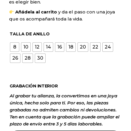
es elegir bien.
Añádela al carrito
y da el paso con una joya
que os acompañará toda la vida.
TALLA DE ANILLO
8
10
12
14
16
18
20
22
24
26
28
30
GRABACIÓN INTERIOR
Al grabar tu alianza, la convertimos en una joya
única, hecha solo para ti. Por eso, las piezas
grabadas no admiten cambios ni devoluciones.
Ten en cuenta que la grabación puede ampliar el
plazo de envío entre 3 y 5 días laborables.