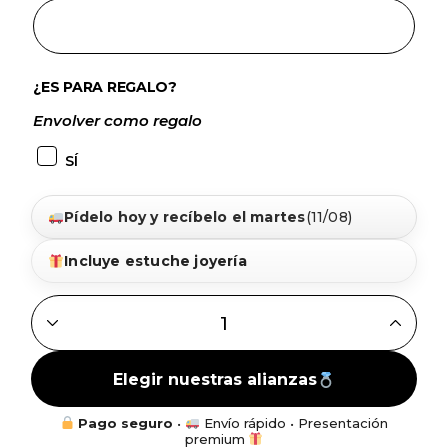
¿ES PARA REGALO?
Envolver como regalo
SÍ
Pídelo hoy y recíbelo el martes
(11/08)
Incluye estuche joyería
ALIANZA ORO 18K BICOLOR TALLADA - 4MM QUANTITY
Elegir nuestras alianzas
Pago seguro
•
Envío rápido • Presentación
premium