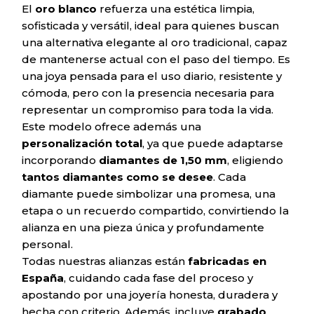
El
oro blanco
refuerza una estética limpia,
sofisticada y versátil, ideal para quienes buscan
una alternativa elegante al oro tradicional, capaz
de mantenerse actual con el paso del tiempo. Es
una joya pensada para el uso diario, resistente y
cómoda, pero con la presencia necesaria para
representar un compromiso para toda la vida.
Este modelo ofrece además una
personalización total
, ya que puede adaptarse
incorporando
diamantes de 1,50 mm
, eligiendo
tantos diamantes como se desee
. Cada
diamante puede simbolizar una promesa, una
etapa o un recuerdo compartido, convirtiendo la
alianza en una pieza única y profundamente
personal.
Todas nuestras alianzas están
fabricadas en
España
, cuidando cada fase del proceso y
apostando por una joyería honesta, duradera y
hecha con criterio. Además, incluye
grabado