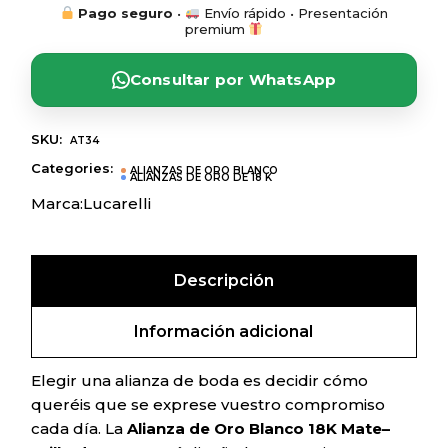
Pago seguro
•
Envío rápido • Presentación
premium
Consultar por WhatsApp
SKU:
AT34
Categories:
ALIANZAS DE ORO BLANCO
ALIANZAS DE ORO DE 18 K
Marca:
Lucarelli
Descripción
Información adicional
Elegir una alianza de boda es decidir cómo
queréis que se exprese vuestro compromiso
cada día. La
Alianza de Oro Blanco 18K Mate–