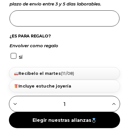
plazo de envío entre 3 y 5 días laborables.
¿ES PARA REGALO?
Envolver como regalo
SÍ
Recíbelo el martes
(11/08)
Incluye estuche joyería
ALIANZA ORO BLANCO 18K MATE-BRILLO - 5MM QUANTIT
Elegir nuestras alianzas