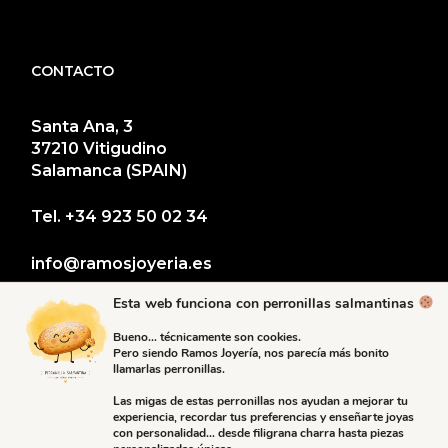
CONTACTO
Santa Ana, 3
37210 Vitigudino
Salamanca (SPAIN)
Tel.
+34 923 50 02 34
info@ramosjoyeria.es
Esta web funciona con perronillas salmantinas
Bueno… técnicamente son cookies.
Pero siendo Ramos Joyería, nos parecía más bonito
llamarlas perronillas.
Las migas de estas perronillas nos ayudan a mejorar tu
experiencia, recordar tus preferencias y enseñarte joyas
con personalidad… desde filigrana charra hasta piezas