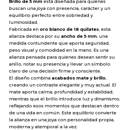
Brillo de 5 mm
está diseñada para quienes
buscan una joya con presencia, carácter y un
equilibrio perfecto entre sobriedad y
luminosidad.
Fabricada en
oro blanco de 18 quilates
, esta
alianza destaca por su
ancho de 5 mm
, una
medida contundente que aporta seguridad,
peso visual y comodidad en la mano. Es una
alianza pensada para quienes desean sentir su
anillo, notar su presencia y llevar un símbolo
claro de una decisión firme y consciente.
El diseño combina
acabados mate y brillo
,
creando un contraste elegante y muy actual. El
mate aporta calma, profundidad y estabilidad,
mientras que el brillo introduce luz y dinamismo,
reflejando esos momentos que destacan dentro
de una vida en común. Este equilibrio convierte
la alianza en una joya con personalidad propia,
moderna y atemporal a la vez.