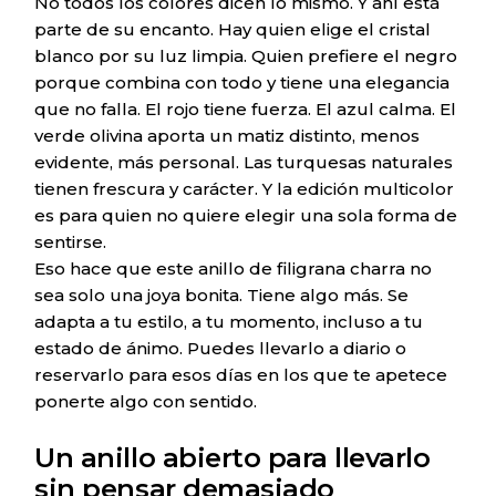
No todos los colores dicen lo mismo. Y ahí está
parte de su encanto. Hay quien elige el cristal
blanco por su luz limpia. Quien prefiere el negro
porque combina con todo y tiene una elegancia
que no falla. El rojo tiene fuerza. El azul calma. El
verde olivina aporta un matiz distinto, menos
evidente, más personal. Las turquesas naturales
tienen frescura y carácter. Y la edición multicolor
es para quien no quiere elegir una sola forma de
sentirse.
Eso hace que este anillo de filigrana charra no
sea solo una joya bonita. Tiene algo más. Se
adapta a tu estilo, a tu momento, incluso a tu
estado de ánimo. Puedes llevarlo a diario o
reservarlo para esos días en los que te apetece
ponerte algo con sentido.
Un anillo abierto para llevarlo
sin pensar demasiado