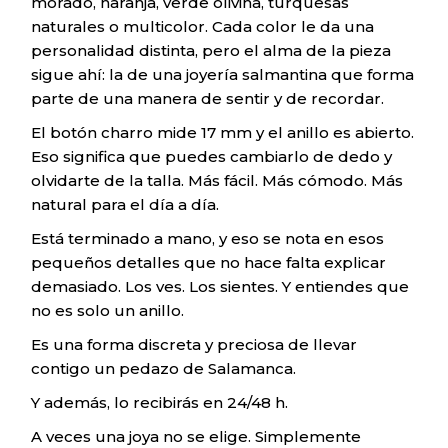
morado, naranja, verde olivina, turquesas
naturales o multicolor. Cada color le da una
personalidad distinta, pero el alma de la pieza
sigue ahí: la de una joyería salmantina que forma
parte de una manera de sentir y de recordar.
El botón charro mide 17 mm y el anillo es abierto.
Eso significa que puedes cambiarlo de dedo y
olvidarte de la talla. Más fácil. Más cómodo. Más
natural para el día a día.
Está terminado a mano, y eso se nota en esos
pequeños detalles que no hace falta explicar
demasiado. Los ves. Los sientes. Y entiendes que
no es solo un anillo.
Es una forma discreta y preciosa de llevar
contigo un pedazo de Salamanca.
Y además, lo recibirás en 24/48 h.
A veces una joya no se elige. Simplemente