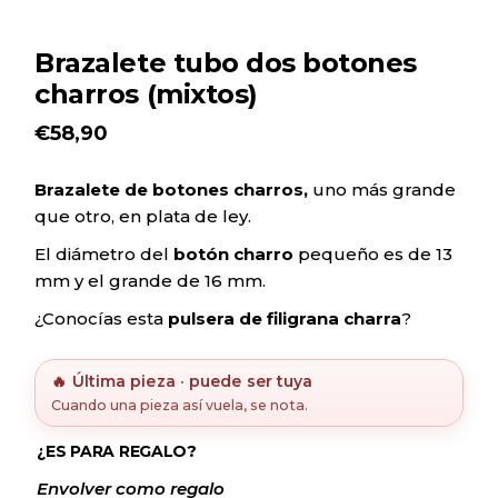
Brazalete tubo dos botones
charros (mixtos)
€
58,90
Brazalete de botones charros,
uno más grande
que otro, en plata de ley.
El diámetro del
botón charro
pequeño es de 13
mm y el grande de 16 mm.
¿Conocías esta
pulsera de filigrana charra
?
🔥 Última pieza · puede ser tuya
Cuando una pieza así vuela, se nota.
¿ES PARA REGALO?
Envolver como regalo