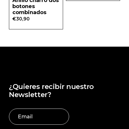
Anillo charro dos
botones
combinados
€
30,90
¿Quieres recibir nuestro
Newsletter?