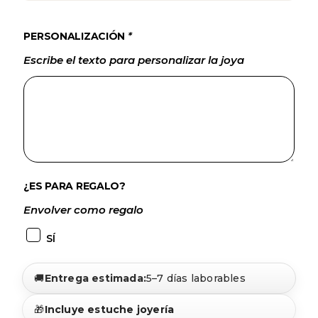
PERSONALIZACIÓN
*
Escribe el texto para personalizar la joya
¿ES PARA REGALO?
Envolver como regalo
SÍ
🚚
Entrega estimada:
5–7 días laborables
🎁
Incluye estuche joyería