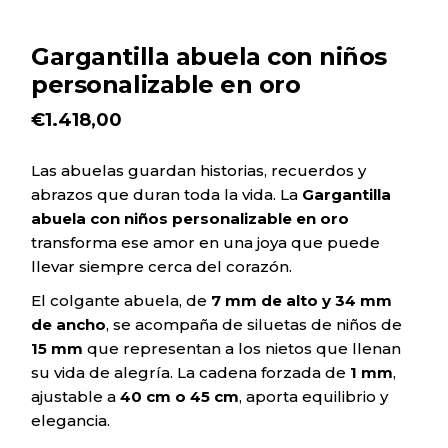
Gargantilla abuela con niños
personalizable en oro
€
1.418,00
Las abuelas guardan historias, recuerdos y
abrazos que duran toda la vida. La
Gargantilla
abuela con niños personalizable en oro
transforma ese amor en una joya que puede
llevar siempre cerca del corazón.
El colgante abuela, de
7 mm de alto y 34 mm
de ancho
, se acompaña de siluetas de niños de
15 mm
que representan a los nietos que llenan
su vida de alegría. La cadena forzada de
1 mm
,
ajustable a
40 cm o 45 cm
, aporta equilibrio y
elegancia.