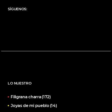
SÍGUENOS:
LO NUESTRO
Filigrana charra
(172)
Joyas de mi pueblo
(14)