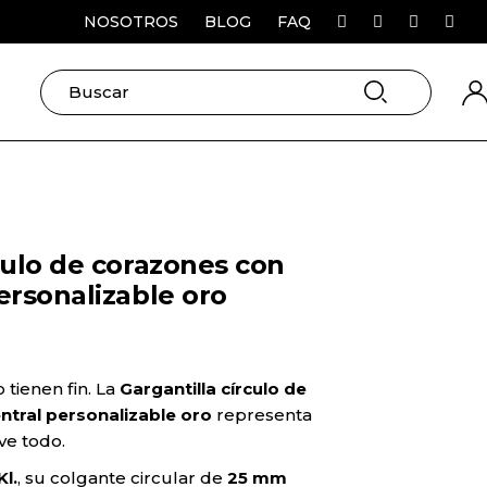
NOSOTROS
BLOG
FAQ
SEARCH
culo de corazones con
ersonalizable oro
tienen fin. La
Gargantilla círculo de
ntral personalizable oro
representa
ve todo.
Kl.
, su colgante circular de
25 mm