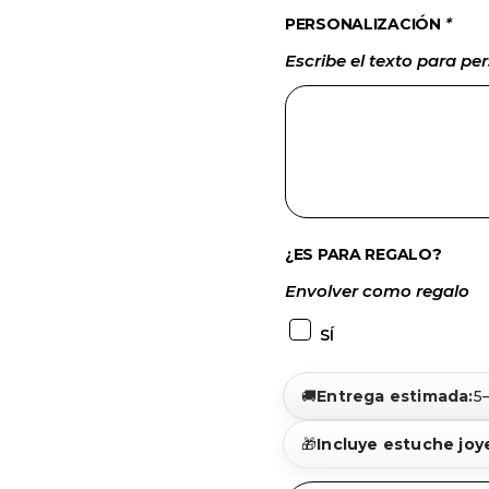
PERSONALIZACIÓN
*
Escribe el texto para per
¿ES PARA REGALO?
Envolver como regalo
SÍ
🚚
Entrega estimada:
5
🎁
Incluye estuche joy