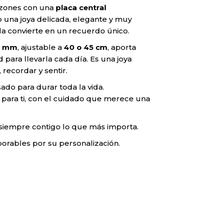
azones con una
placa central
o una joya delicada, elegante y muy
la convierte en un recuerdo único.
1 mm
, ajustable a
40 o 45 cm
, aporta
 para llevarla cada día. Es una joya
recordar y sentir.
ado para durar toda la vida.
para ti, con el cuidado que merece una
a siempre contigo lo que más importa.
borables por su personalización.