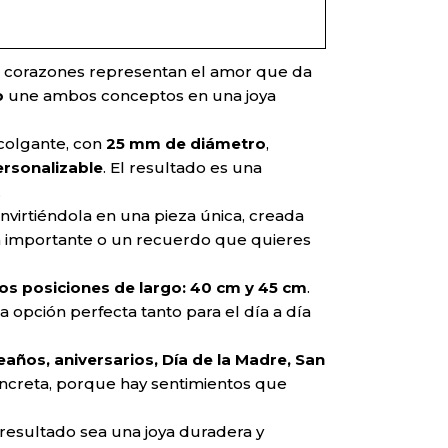
 Los corazones representan el amor que da
o
une ambos conceptos en una joya
 colgante, con
25 mm de diámetro
,
ersonalizable
. El resultado es una
.
onvirtiéndola en una pieza única, creada
ción importante o un recuerdo que quieres
os posiciones de largo: 40 cm y 45 cm
.
a opción perfecta tanto para el día a día
años, aniversarios, Día de la Madre, San
oncreta, porque hay sentimientos que
 resultado sea una joya duradera y