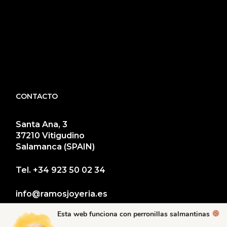
CONTACTO
Santa Ana, 3
37210 Vitigudino
Salamanca (SPAIN)
Tel.
+34 923 50 02 34
info@ramosjoyeria.es
Esta web funciona con perronillas salmantinas