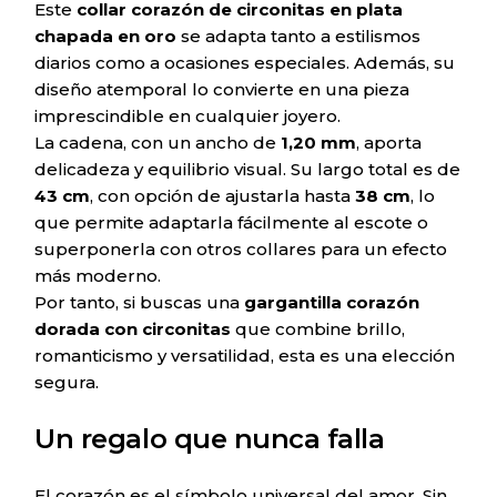
Este
collar corazón de circonitas en plata
chapada en oro
se adapta tanto a estilismos
diarios como a ocasiones especiales. Además, su
diseño atemporal lo convierte en una pieza
imprescindible en cualquier joyero.
La cadena, con un ancho de
1,20 mm
, aporta
delicadeza y equilibrio visual. Su largo total es de
43 cm
, con opción de ajustarla hasta
38 cm
, lo
que permite adaptarla fácilmente al escote o
superponerla con otros collares para un efecto
más moderno.
Por tanto, si buscas una
gargantilla corazón
dorada con circonitas
que combine brillo,
romanticismo y versatilidad, esta es una elección
segura.
Un regalo que nunca falla
El corazón es el símbolo universal del amor. Sin