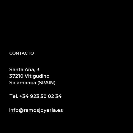
CONTACTO
Santa Ana, 3
37210 Vitigudino
Salamanca (SPAIN)
Tel.
+34 923 50 02 34
info@ramosjoyeria.es