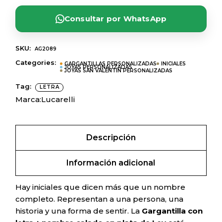
Consultar por WhatsApp
SKU:
AG2089
Categories:
GARGANTILLAS PERSONALIZADAS
INICIALES
JOYAS PERSONALIZADAS
JOYAS SAN VALENTÍN PERSONALIZADAS
Tag:
LETRA
Marca:
Lucarelli
Descripción
Información adicional
Hay iniciales que dicen más que un nombre
completo. Representan a una persona, una
historia y una forma de sentir. La
Gargantilla con