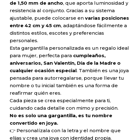
de 1,50 mm de ancho
, que aporta luminosidad y
resistencia al conjunto. Gracias a su sistema
ajustable, puede colocarse en
varias posiciones
entre 42 cm y 45 cm
, adaptándose fácilmente a
distintos estilos, escotes y preferencias
personales.
Esta gargantilla personalizada es un regalo ideal
para mujer, perfecta para
cumpleaños,
aniversarios, San Valentín, Día de la Madre o
cualquier ocasión especial
. También es una joya
pensada para autorregalarse, porque llevar tu
nombre o tu inicial también es una forma de
reafirmar quién eres.
Cada pieza se crea especialmente para ti,
cuidando cada detalle con mimo y precisión.
No es solo una gargantilla, es tu nombre
convertido en joya.
👉 Personalízala con la letra y el nombre que
elijas y crea una joya con identidad propia.