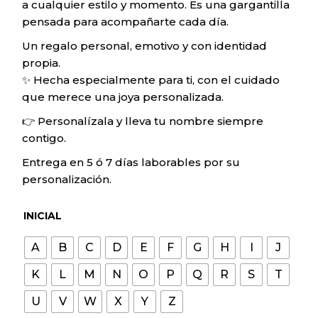
a cualquier estilo y momento. Es una gargantilla
pensada para acompañarte cada día.
Un regalo personal, emotivo y con identidad
propia.
✨ Hecha especialmente para ti, con el cuidado
que merece una joya personalizada.
👉 Personalízala y lleva tu nombre siempre
contigo.
Entrega en 5 ó 7 días laborables por su
personalización.
INICIAL
A
B
C
D
E
F
G
H
I
J
K
L
M
N
O
P
Q
R
S
T
U
V
W
X
Y
Z