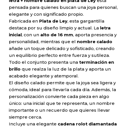
letra + nombre calado en plata de Ley
está
pensada para quienes buscan una joya personal,
elegante y con significado propio.
Fabricada en
Plata de Ley
, esta gargantilla
destaca por su diseño limpio y actual. La
letra
inicial
, con un
alto de 16 mm
, aporta presencia y
personalidad, mientras que el
nombre calado
añade un toque delicado y sofisticado, creando
un equilibrio perfecto entre fuerza y sutileza.
Todo el conjunto presenta una
terminación en
brillo
que realza la luz de la plata y aporta un
acabado elegante y atemporal.
El diseño calado permite que la joya sea ligera y
cómoda, ideal para llevarla cada día. Además, la
personalización convierte cada pieza en algo
único: una inicial que te representa, un nombre
importante o un recuerdo que quieres llevar
siempre cerca.
Incluye una elegante
cadena rolot diamantada