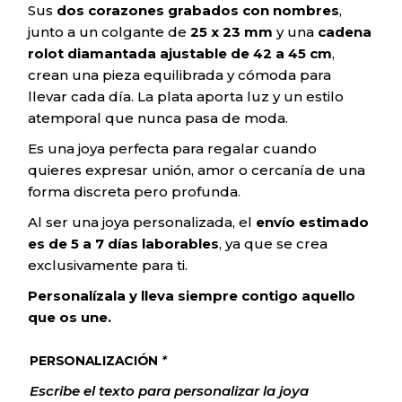
Sus
dos corazones grabados con nombres
,
junto a un colgante de
25 x 23 mm
y una
cadena
rolot diamantada ajustable de 42 a 45 cm
,
crean una pieza equilibrada y cómoda para
llevar cada día. La plata aporta luz y un estilo
atemporal que nunca pasa de moda.
Es una joya perfecta para regalar cuando
quieres expresar unión, amor o cercanía de una
forma discreta pero profunda.
Al ser una joya personalizada, el
envío estimado
es de 5 a 7 días laborables
, ya que se crea
exclusivamente para ti.
Personalízala y lleva siempre contigo aquello
que os une.
PERSONALIZACIÓN
*
Escribe el texto para personalizar la joya