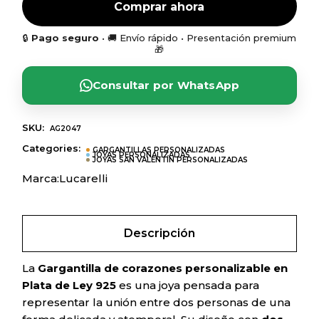
Comprar ahora
🔒
Pago seguro
• 🚚 Envío rápido • Presentación premium
🎁
Consultar por WhatsApp
SKU:
AG2047
Categories:
GARGANTILLAS PERSONALIZADAS
JOYAS PERSONALIZADAS
JOYAS SAN VALENTÍN PERSONALIZADAS
Marca:
Lucarelli
Descripción
La
Gargantilla de corazones personalizable en
Plata de Ley 925
es una joya pensada para
representar la unión entre dos personas de una