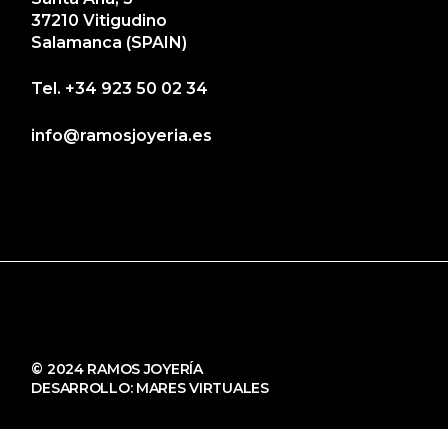
37210 Vitigudino
Salamanca (SPAIN)
Tel.
+34 923 50 02 34
info@ramosjoyeria.es
© 2024 RAMOS JOYERÍA
DESARROLLO:
MARES VIRTUALES