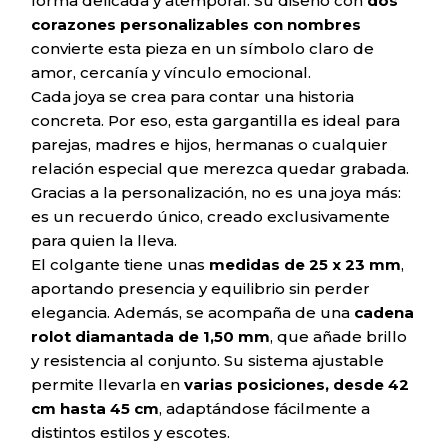
forma delicada y atemporal. Su diseño con
dos
corazones personalizables con nombres
convierte esta pieza en un símbolo claro de
amor, cercanía y vínculo emocional.
Cada joya se crea para contar una historia
concreta. Por eso, esta gargantilla es ideal para
parejas, madres e hijos, hermanas o cualquier
relación especial que merezca quedar grabada.
Gracias a la personalización, no es una joya más:
es un recuerdo único, creado exclusivamente
para quien la lleva.
El colgante tiene unas
medidas de 25 x 23 mm
,
aportando presencia y equilibrio sin perder
elegancia. Además, se acompaña de una
cadena
rolot diamantada de 1,50 mm
, que añade brillo
y resistencia al conjunto. Su sistema ajustable
permite llevarla en
varias posiciones, desde 42
cm hasta 45 cm
, adaptándose fácilmente a
distintos estilos y escotes.