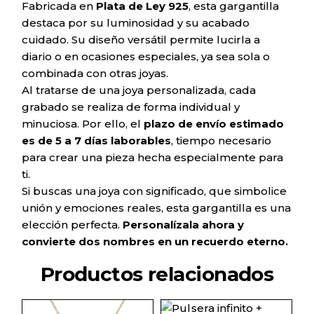
Fabricada en
Plata de Ley 925
, esta gargantilla
destaca por su luminosidad y su acabado
cuidado. Su diseño versátil permite lucirla a
diario o en ocasiones especiales, ya sea sola o
combinada con otras joyas.
Al tratarse de una joya personalizada, cada
grabado se realiza de forma individual y
minuciosa. Por ello, el
plazo de envío estimado
es de 5 a 7 días laborables
, tiempo necesario
para crear una pieza hecha especialmente para
ti.
Si buscas una joya con significado, que simbolice
unión y emociones reales, esta gargantilla es una
elección perfecta.
Personalízala ahora y
convierte dos nombres en un recuerdo eterno.
Productos relacionados
Este
Este