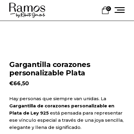
Skip
to
0
the
content
Gargantilla corazones
personalizable Plata
€
66,50
Hay personas que siempre van unidas. La
Gargantilla de corazones personalizable en
Plata de Ley 925
está pensada para representar
ese vínculo especial a través de una joya sencilla,
elegante y llena de significado.