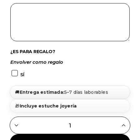
¿ES PARA REGALO?
Envolver como regalo
SÍ
🚚
Entrega estimada:
5–7 días laborables
🎁
Incluye estuche joyería
GARGANTILLA CORAZONES PERSONALIZABLE PLATA QUA