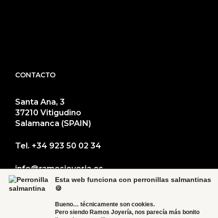
CONTACTO
Santa Ana, 3
37210 Vitigudino
Salamanca (SPAIN)
Tel.
+34 923 50 02 34
info@ramosjoyeria.es
Esta web funciona con perronillas salmantinas
🍪
Bueno… técnicamente son cookies.
Pero siendo Ramos Joyería, nos parecía más bonito