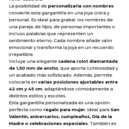
La posibilidad de
personalizarla con nombres
convierte esta gargantilla en una joya única y
personal. Es ideal para grabar los nombres de
una pareja, de hijos, de personas importantes o
incluso palabras que representen un
sentimiento eterno. Cada nombre añade valor
emocional y transforma la joya en un recuerdo
irrepetible.
Incluye una elegante
cadena rolot diamantada
de 1,50 mm de ancho
, que aporta luminosidad y
un acabado más sofisticado. Además, permite
colocarla en
varias posiciones ajustables entre
42 cm y 45 cm
, adaptándose cómodamente a
distintos estilos y escotes.
Esta gargantilla personalizada es una opción
perfecta como
regalo para mujer
, ideal para
San
Valentín, aniversarios, cumpleaños, Día de la
Madre o celebraciones especiales
. También es