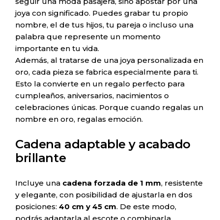
seguir una moda pasajera, sino apostar por una
joya con significado. Puedes grabar tu propio
nombre, el de tus hijos, tu pareja o incluso una
palabra que represente un momento
importante en tu vida.
Además, al tratarse de una joya personalizada en
oro, cada pieza se fabrica especialmente para ti.
Esto la convierte en un regalo perfecto para
cumpleaños, aniversarios, nacimientos o
celebraciones únicas. Porque cuando regalas un
nombre en oro, regalas emoción.
Cadena adaptable y acabado
brillante
Incluye una
cadena forzada de 1 mm
, resistente
y elegante, con posibilidad de ajustarla en dos
posiciones:
40 cm y 45 cm
. De este modo,
podrás adaptarla al escote o combinarla