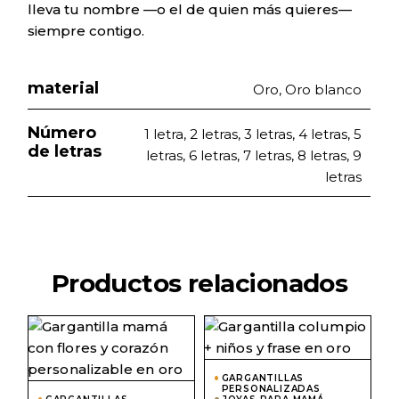
lleva tu nombre —o el de quien más quieres—
siempre contigo.
material
Oro, Oro blanco
Número
1 letra, 2 letras, 3 letras, 4 letras, 5
de letras
letras, 6 letras, 7 letras, 8 letras, 9
letras
Productos relacionados
Este
Este
producto
prod
tiene
tiene
múltiples
múlti
GARGANTILLAS
variantes.
varian
PERSONALIZADAS