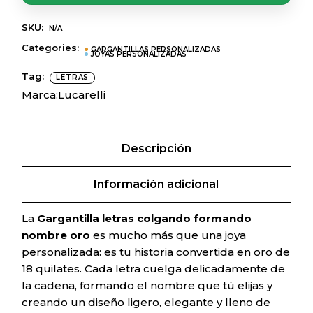
SKU:
N/A
Categories:
GARGANTILLAS PERSONALIZADAS
JOYAS PERSONALIZADAS
Tag:
LETRAS
Marca:
Lucarelli
Descripción
Información adicional
La
Gargantilla letras colgando formando
nombre oro
es mucho más que una joya
personalizada: es tu historia convertida en oro de
18 quilates. Cada letra cuelga delicadamente de
la cadena, formando el nombre que tú elijas y
creando un diseño ligero, elegante y lleno de