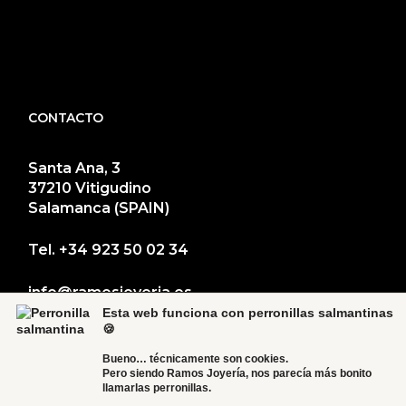
CONTACTO
Santa Ana, 3
37210 Vitigudino
Salamanca (SPAIN)
Tel.
+34 923 50 02 34
info@ramosjoyeria.es
Esta web funciona con perronillas salmantinas
🍪
Bueno… técnicamente son cookies.
Pero siendo Ramos Joyería, nos parecía más bonito
llamarlas perronillas.