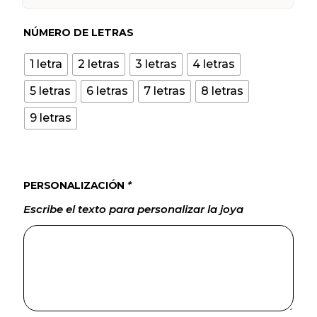
NÚMERO DE LETRAS
1 letra
2 letras
3 letras
4 letras
5 letras
6 letras
7 letras
8 letras
9 letras
PERSONALIZACIÓN
*
Escribe el texto para personalizar la joya