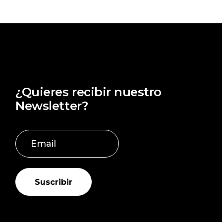
€725,00
hasta
€1.017,00
¿Quieres recibir nuestro
Newsletter?
Suscribir