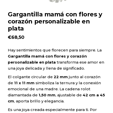
Gargantilla mamá con flores y
corazón personalizable en
plata
€
68,50
Hay sentimientos que florecen para siempre. La
Gargantilla mamá con flores y corazón
personalizable en plata
transforma ese amor en
una joya delicada y llena de significado.
El colgante circular de
22 mm
junto al corazón
de
11 x 11 mm
simboliza la ternura y la conexión
emocional de una madre. La cadena rolot
diamantada de
1,50 mm
, ajustable de
42 cm a 45
cm
, aporta brillo y elegancia.
Es una joya creada especialmente para ti. Por