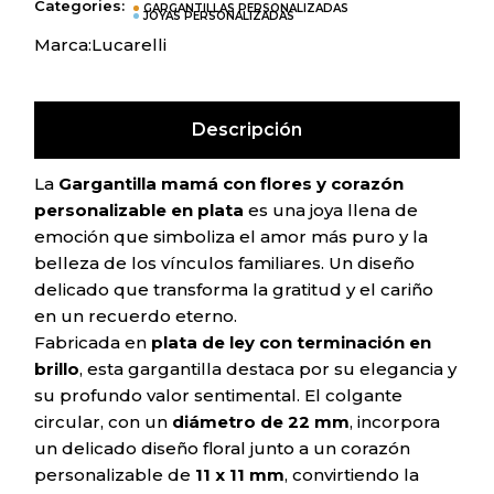
Categories:
GARGANTILLAS PERSONALIZADAS
JOYAS PERSONALIZADAS
Marca:
Lucarelli
Descripción
La
Gargantilla mamá con flores y corazón
personalizable en plata
es una joya llena de
emoción que simboliza el amor más puro y la
belleza de los vínculos familiares. Un diseño
delicado que transforma la gratitud y el cariño
en un recuerdo eterno.
Fabricada en
plata de ley con terminación en
brillo
, esta gargantilla destaca por su elegancia y
su profundo valor sentimental. El colgante
circular, con un
diámetro de 22 mm
, incorpora
un delicado diseño floral junto a un corazón
personalizable de
11 x 11 mm
, convirtiendo la