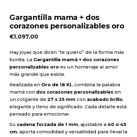
Gargantilla mama + dos
corazones personalizables oro
€
1.097,00
Hay joyas que dicen “te quiero” de la forma más
bonita. La
Gargantilla mamá + dos corazones
personalizables oro
es un homenaje al amor
más grande que existe.
Realizada en
Oro de 18 Kl.
, combina la palabra
mamá con
dos corazones personalizables
en
un colgante de
27 x 25 mm
con
acabado brillo
,
elegante y lleno de significado. Cada detalle está
pensado para emocionar.
Su
cadena forzada de 1 mm
, ajustable a
40 o 45
cm
, aporta comodidad y versatilidad para llevarla