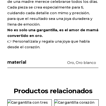
de una madre merece celebrarse todos los días.
Cada pieza se crea especialmente para ti,
cuidando cada detalle con mimo y precisión,
para que el resultado sea una joya duradera y
llena de emoción.
No es solo una gargantilla, es el amor de mamá
convertido en oro.
👉 Personalízala y regala una joya que habla
desde el corazón.
material
Oro, Oro blanco
Productos relacionados
Este
Este