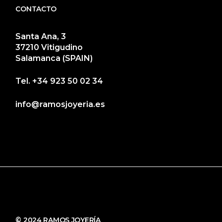
CONTACTO
Santa Ana, 3
37210 Vitigudino
Salamanca (SPAIN)
Tel.
+34 923 50 02 34
info@ramosjoyeria.es
© 2024 RAMOS JOYERÍA