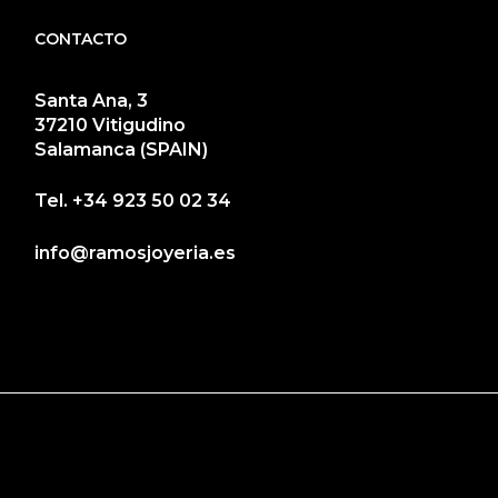
CONTACTO
Santa Ana, 3
37210 Vitigudino
Salamanca (SPAIN)
Tel.
+34 923 50 02 34
info@ramosjoyeria.es