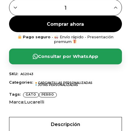
GARGANTILLA MASCOTAS PERSONALIZABLE EN PLATA Q
Comprar ahora
Pago seguro
•
Envío rápido • Presentación
premium
Consultar por WhatsApp
SKU:
AG2043
Categories:
GARGANTILLAS PERSONALIZADAS
JOYAS PERSONALIZADAS
Tags:
GATO
PERRO
Marca:
Lucarelli
Descripción