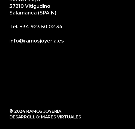
37210 Vitigudino
Salamanca (SPAIN)
Tel.
+34 923 50 02 34
info@ramosjoyeria.es
© 2024 RAMOS JOYERÍA
DESARROLLO:
MARES VIRTUALES