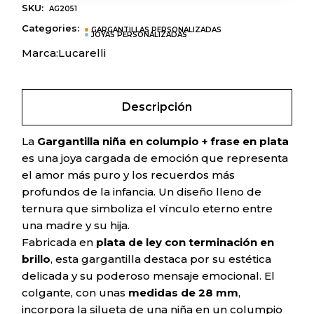
SKU:
AG2051
Categories:
GARGANTILLAS PERSONALIZADAS
JOYAS PERSONALIZADAS
Marca:
Lucarelli
Descripción
La
Gargantilla niña en columpio + frase en plata
es una joya cargada de emoción que representa
el amor más puro y los recuerdos más
profundos de la infancia. Un diseño lleno de
ternura que simboliza el vínculo eterno entre
una madre y su hija.
Fabricada en
plata de ley con terminación en
brillo
, esta gargantilla destaca por su estética
delicada y su poderoso mensaje emocional. El
colgante, con unas
medidas de 28 mm
,
incorpora la silueta de una niña en un columpio