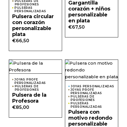
PULSERAS DE
Gargantilla
PROFESIONES
corazón + niños
PULSERAS
PERSONALIZADAS
personalizable
Pulsera circular
en plata
con corazón
€
67,50
personalizable
plata
€
66,50
JOYAS PROFE
PERSONALIZADAS
PULSERAS DE
JOYAS PERSONALIZADAS
PROFESIONES
JOYAS PROFE
PERSONALIZADAS
Pulsera de la
PULSERAS DE
Profesora
PROFESIONES
PULSERAS
€
85,00
PERSONALIZADAS
Pulsera con
motivo redondo
personalizable