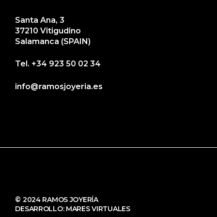
Santa Ana, 3
37210 Vitigudino
Salamanca (SPAIN)
Tel.
+34 923 50 02 34
info@ramosjoyeria.es
© 2024 RAMOS JOYERÍA
DESARROLLO:
MARES VIRTUALES