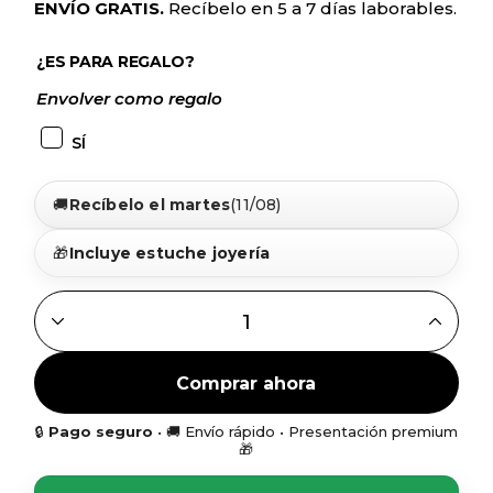
ENVÍO GRATIS.
Recíbelo en 5 a 7 días laborables.
¿ES PARA REGALO?
Envolver como regalo
SÍ
🚚
Recíbelo el martes
(11/08)
🎁
Incluye estuche joyería
GARGANTILLA PROFE SE NECESITA UN GRAN CORAZÓN Q
Comprar ahora
🔒
Pago seguro
• 🚚 Envío rápido • Presentación premium
🎁