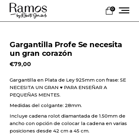
Skip
to
0
the
content
Gargantilla Profe Se necesita
un gran corazón
€
79,00
Gargantilla en Plata de Ley 925mm con frase: SE
NECESITA UN GRAN ♥ PARA ENSEÑAR A
PEQUEÑAS MENTES.
Medidas del colgante: 28mm.
Incluye cadena rolot diamantada de 1.50mm de
ancho con opción de colocar la cadena en varias
posiciones desde 42 cm a 45 cm.