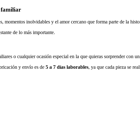
 familiar
, momentos inolvidables y el amor cercano que forma parte de la histor
stante de lo más importante.
liares o cualquier ocasión especial en la que quieras sorprender con un 
abricación y envío es de
5 a 7 días laborables
, ya que cada pieza se real