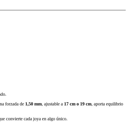
ado.
ena forzada de
1,50 mm
, ajustable a
17 cm o 19 cm
, aporta equilibrio
que convierte cada joya en algo único.