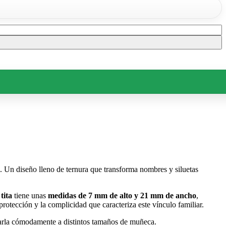
os. Un diseño lleno de ternura que transforma nombres y siluetas
a
tita
tiene unas
medidas de 7 mm de alto y 21 mm de ancho
,
 protección y la complicidad que caracteriza este vínculo familiar.
tarla cómodamente a distintos tamaños de muñeca.