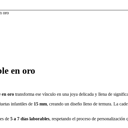
en oro
ble en oro
e en oro
transforma ese vínculo en una joya delicada y llena de signific
iluetas infantiles de
15 mm
, creando un diseño lleno de ternura. La cad
 es de
5 a 7 días laborables
, respetando el proceso de personalización 