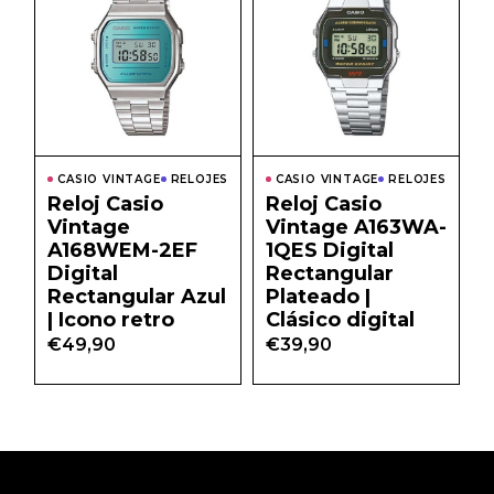
CASIO VINTAGE
RELOJES
CASIO VINTAGE
RELOJES
Reloj Casio
Reloj Casio
Vintage
Vintage A163WA-
A168WEM-2EF
1QES Digital
Digital
Rectangular
Rectangular Azul
Plateado |
| Icono retro
Clásico digital
€
49,90
€
39,90