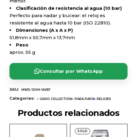
menor.
Clasificación de resistencia al agua (10 bar)
Perfecto para nadar y bucear: el reloj es
resistente al agua hasta 10 bar (ISO 22810).
Dimensiones (A x A x P)
51,8mm x 50,7mm x 13,7mm
Peso
aprox. 55 g
Consultar por WhatsApp
SKU:
MWD-100H-1AVEF
Categories:
CASIO COLLECTION
PARA PAPÁ
RELOJES
Productos relacionados
SOLD