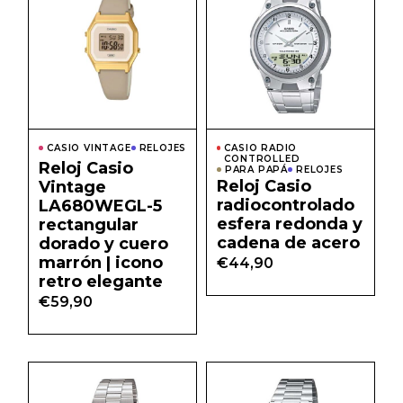
CASIO VINTAGE
RELOJES
CASIO RADIO
CONTROLLED
Reloj Casio
PARA PAPÁ
RELOJES
Reloj Casio
Vintage
radiocontrolado
LA680WEGL-5
esfera redonda y
rectangular
cadena de acero
dorado y cuero
marrón | icono
€
44,90
retro elegante
€
59,90