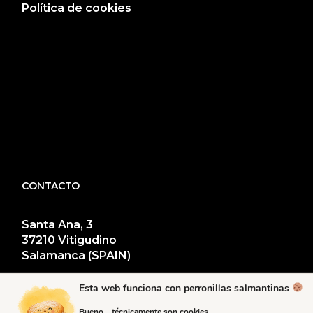
Política de cookies
CONTACTO
Santa Ana, 3
37210 Vitigudino
Salamanca (SPAIN)
Tel.
+34 923 50 02 34
Esta web funciona con perronillas salmantinas
Bueno… técnicamente son cookies.