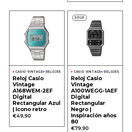
SOLD
CASIO VINTAGE
RELOJES
CASIO VINTAGE
RELOJES
Reloj Casio
Reloj Casio
Vintage
Vintage
A168WEM-2EF
A100WEGG-1AEF
Digital
Digital
Rectangular Azul
Rectangular
| Icono retro
Negro |
Inspiración años
€
49,90
80
€
79,90