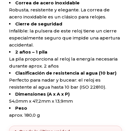
Correa de acero inoxidable
Robusta, resistente y elegante. La correa de
acero inoxidable es un clásico para relojes.
Cierre de seguridad
Infalible: la pulsera de este reloj tiene un cierre
especialmente seguro que impide una apertura
accidental.
2 años – 1 pila
La pila proporciona al reloj la energía necesaria
durante aprox. 2 años
Clasificación de resistencia al agua (10 bar)
Perfecto para nadar y bucear: el reloj es
resistente al agua hasta 10 bar (ISO 22810).
Dimensiones (A x A x P)
54,0mm x 47,2mm x 13,9mm
Peso
aprox. 180,0 g