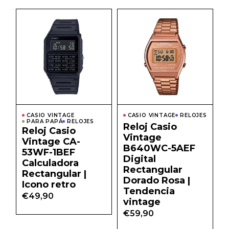
CASIO VINTAGE
CASIO VINTAGE
RELOJES
PARA PAPÁ
RELOJES
Reloj Casio
Reloj Casio
Vintage
Vintage CA-
B640WC-5AEF
53WF-1BEF
Digital
Calculadora
Rectangular
Rectangular |
Dorado Rosa |
Icono retro
Tendencia
€
49,90
vintage
€
59,90