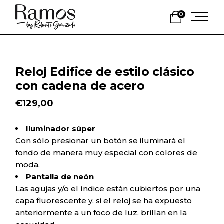
Skip
to
0
the
content
Reloj Edifice de estilo clásico
con cadena de acero
€
129,00
Iluminador súper
Con sólo presionar un botón se iluminará el
fondo de manera muy especial con colores de
moda.
Pantalla de neón
Las agujas y/o el índice están cubiertos por una
capa fluorescente y, si el reloj se ha expuesto
anteriormente a un foco de luz, brillan en la