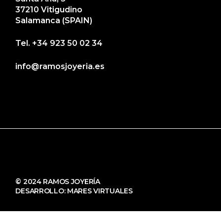
37210 Vitigudino
Salamanca (SPAIN)
Tel.
+34 923 50 02 34
info@ramosjoyeria.es
© 2024 RAMOS JOYERÍA
DESARROLLO:
MARES VIRTUALES