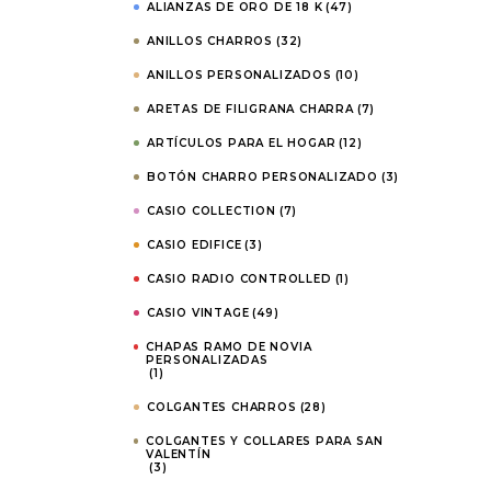
ALIANZAS DE ORO DE 18 K
(47)
Abalorios Char
ANILLOS CHARROS
(32)
Pines y alfilere
ANILLOS PERSONALIZADOS
(10)
charros
ARETAS DE FILIGRANA CHARRA
(7)
Tobilleras char
ARTÍCULOS PARA EL HOGAR
(12)
BOTÓN CHARRO PERSONALIZADO
(3)
CASIO COLLECTION
(7)
CASIO EDIFICE
(3)
CASIO RADIO CONTROLLED
(1)
CASIO VINTAGE
(49)
CHAPAS RAMO DE NOVIA
PERSONALIZADAS
(1)
COLGANTES CHARROS
(28)
COLGANTES Y COLLARES PARA SAN
VALENTÍN
(3)