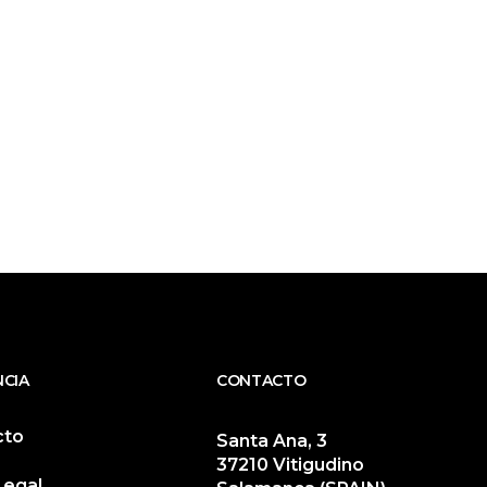
NCIA
CONTACTO
cto
Santa Ana, 3
37210 Vitigudino
Legal