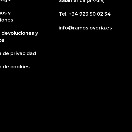
Salamanca (SPAIN)
os y
Tel.
+34 923 50 02 34
iones
info@ramosjoyeria.es
, devoluciones y
os
ca de privacidad
ca de cookies