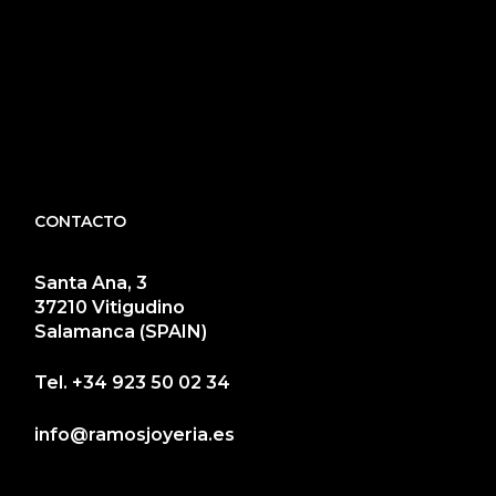
CONTACTO
Santa Ana, 3
37210 Vitigudino
Salamanca (SPAIN)
Tel.
+34 923 50 02 34
info@ramosjoyeria.es