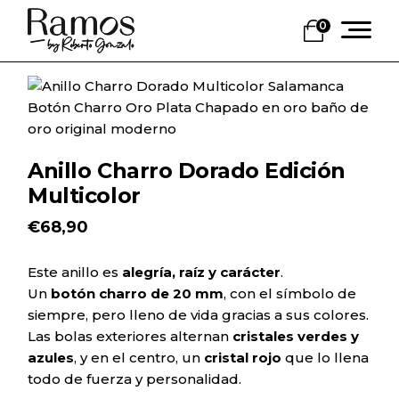
Skip
to
0
the
content
Anillo Charro Dorado Edición
Multicolor
€
68,90
Este anillo es
alegría, raíz y carácter
.
Un
botón charro de 20 mm
, con el símbolo de
siempre, pero lleno de vida gracias a sus colores.
Las bolas exteriores alternan
cristales verdes y
azules
, y en el centro, un
cristal rojo
que lo llena
todo de fuerza y personalidad.