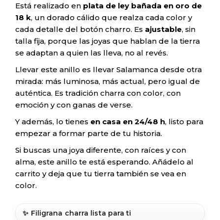
Está realizado en
plata de ley bañada en oro de
18 k
, un dorado cálido que realza cada color y
cada detalle del botón charro. Es
ajustable
, sin
talla fija, porque las joyas que hablan de la tierra
se adaptan a quien las lleva, no al revés.
Llevar este anillo es llevar Salamanca desde otra
mirada: más luminosa, más actual, pero igual de
auténtica. Es tradición charra con color, con
emoción y con ganas de verse.
Y además, lo tienes
en casa en 24/48 h
, listo para
empezar a formar parte de tu historia.
Si buscas una joya diferente, con raíces y con
alma, este anillo te está esperando. Añádelo al
carrito y deja que tu tierra también se vea en
color.
✨ Filigrana charra lista para ti