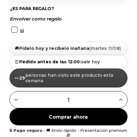
¿ES PARA REGALO?
Envolver como regalo
SÍ
🚚
Pídelo hoy y recíbelo mañana
(martes 11/08)
⏰
Pedido antes de las 12:00:
sale hoy
personas han visto este producto esta
👀
29
semana
ANILLO CHARRO DORADO EDICIÓN MULTICOLOR QUANTI
Comprar ahora
🔒
Pago seguro
• 🚚 Envío rápido • Presentación premium
🎁