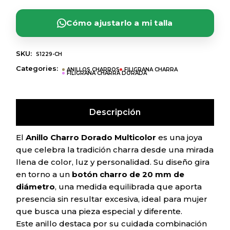
Cómo ajustarlo a mi talla
SKU:
S1229-CH
Categories:
ANILLOS CHARROS
FILIGRANA CHARRA
FILIGRANA CHARRA DORADA
Descripción
El
Anillo Charro Dorado Multicolor
es una joya
que celebra la tradición charra desde una mirada
llena de color, luz y personalidad. Su diseño gira
en torno a un
botón charro de 20 mm de
diámetro
, una medida equilibrada que aporta
presencia sin resultar excesiva, ideal para mujer
que busca una pieza especial y diferente.
Este anillo destaca por su cuidada combinación