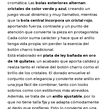
cromática. Las
bolas exteriores alternan
cristales de color verde y azul
, creando un
juego visual dinámico y muy llamativo, mientras
que la
bola central incorpora un cristal rojo
,
aportando fuerza, contraste y un punto de
atención que convierte la pieza en protagonista.
Cada color suma carácter y hace que el anillo
tenga vida propia, sin perder la esencia del
botón charro tradicional.
Está elaborado en
plata de ley bañada en oro
de 18 quilates
, un acabado que aporta calidez y
realza tanto el relieve del botón charro como el
brillo de los cristales. El dorado envuelve el
conjunto con elegancia y convierte este anillo en
una joya fácil de combinar, tanto con looks
sobrios como con estilismos más atrevidos.
Además, se trata de un
anillo ajustable
, por lo
que no tiene talla fija y se adapta cómodamente
al dedo que prefieras. Esto lo convierte en una