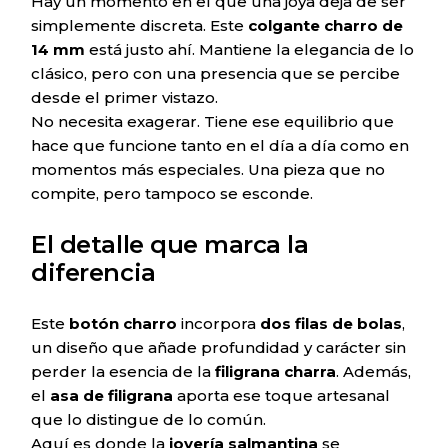
Hay un momento en el que una joya deja de ser
simplemente discreta. Este
colgante charro de
14 mm
está justo ahí. Mantiene la elegancia de lo
clásico, pero con una presencia que se percibe
desde el primer vistazo.
No necesita exagerar. Tiene ese equilibrio que
hace que funcione tanto en el día a día como en
momentos más especiales. Una pieza que no
compite, pero tampoco se esconde.
El detalle que marca la
diferencia
Este
botón charro
incorpora
dos filas de bolas
,
un diseño que añade profundidad y carácter sin
perder la esencia de la
filigrana charra
. Además,
el
asa de filigrana
aporta ese toque artesanal
que lo distingue de lo común.
Aquí es donde la
joyería salmantina
se