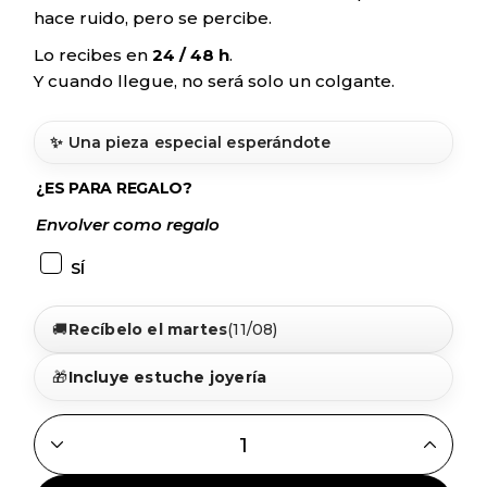
hace ruido, pero se percibe.
Lo recibes en
24 / 48 h
.
Y cuando llegue, no será solo un colgante.
✨ Una pieza especial esperándote
¿ES PARA REGALO?
Envolver como regalo
SÍ
🚚
Recíbelo el martes
(11/08)
🎁
Incluye estuche joyería
COLGANTE CHARRO PLATA CLÁSICO 14 MM QUANTITY