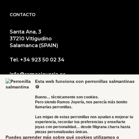
CONTACTO
Santa Ana, 3
37210 Vitigudino
Salamanca (SPAIN)
Tel.
+34 923 50 02 34
info@ramosjoyeria.es
Esta web funciona con perronillas salmantinas
🍪
Bueno… técnicamente son cookies.
Pero siendo Ramos Joyería, nos parecía más bonito
llamarlas perronillas.
Las migas de estas perronillas nos ayudan a mejorar tu
experiencia, recordar tus preferencias y enseñarte
joyas con personalidad… desde filigrana charra hasta
piezas personalizadas únicas.
Puedes aprender más sobre qué cookies utilizamos o