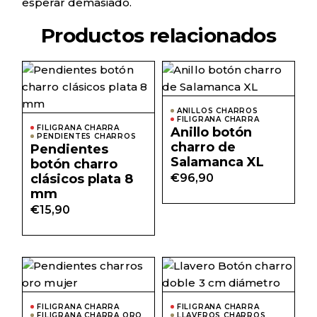
esperar demasiado.
Productos relacionados
ANILLOS CHARROS
FILIGRANA CHARRA
FILIGRANA CHARRA
Anillo botón
PENDIENTES CHARROS
charro de
Pendientes
Salamanca XL
botón charro
clásicos plata 8
€
96,90
mm
€
15,90
FILIGRANA CHARRA
FILIGRANA CHARRA
FILIGRANA CHARRA ORO
LLAVEROS CHARROS