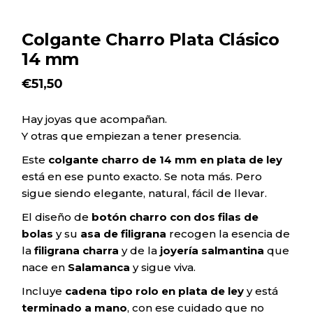
Colgante Charro Plata Clásico
14 mm
€
51,50
Hay joyas que acompañan.
Y otras que empiezan a tener presencia.
Este
colgante charro de 14 mm en plata de ley
está en ese punto exacto. Se nota más. Pero
sigue siendo elegante, natural, fácil de llevar.
El diseño de
botón charro con dos filas de
bolas
y su
asa de filigrana
recogen la esencia de
la
filigrana charra
y de la
joyería salmantina
que
nace en
Salamanca
y sigue viva.
Incluye
cadena tipo rolo en plata de ley
y está
terminado a mano
, con ese cuidado que no