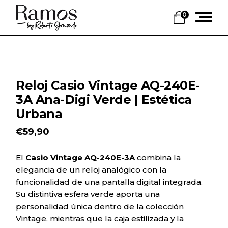
Skip
to
0
the
content
Reloj Casio Vintage AQ-240E-
3A Ana-Digi Verde | Estética
Urbana
€
59,90
El
Casio Vintage AQ-240E-3A
combina la
elegancia de un reloj analógico con la
funcionalidad de una pantalla digital integrada.
Su distintiva esfera verde aporta una
personalidad única dentro de la colección
Vintage, mientras que la caja estilizada y la