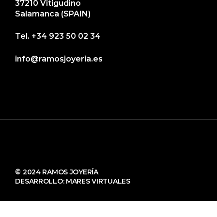
37210 Vitigudino
Salamanca (SPAIN)
Tel.
+34 923 50 02 34
info@ramosjoyeria.es
© 2024 RAMOS JOYERÍA
DESARROLLO:
MARES VIRTUALES