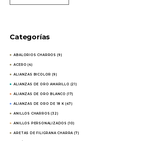
precios:
desde
€882,00
hasta
€1.372,70
Categorías
ABALORIOS CHARROS
(9)
ACERO
(4)
ALIANZAS BICOLOR
(9)
ALIANZAS DE ORO AMARILLO
(21)
ALIANZAS DE ORO BLANCO
(17)
ALIANZAS DE ORO DE 18 K
(47)
ANILLOS CHARROS
(32)
ANILLOS PERSONALIZADOS
(10)
ARETAS DE FILIGRANA CHARRA
(7)